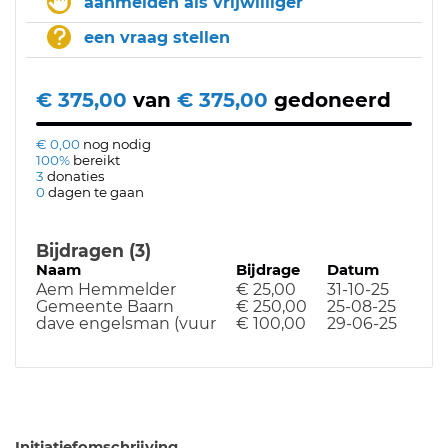
aanmelden als vrijwilliger
een vraag stellen
€ 375,00
van
€ 375,00
gedoneerd
€ 0,00
nog nodig
100%
bereikt
3
donaties
0
dagen te gaan
Bijdragen (3)
Naam
Bijdrage
Datum
Aem Hemmelder
€ 25,00
31-10-25
Gemeente Baarn
€ 250,00
25-08-25
dave engelsman (vuur
€ 100,00
29-06-25
Initiatiefomschrijving