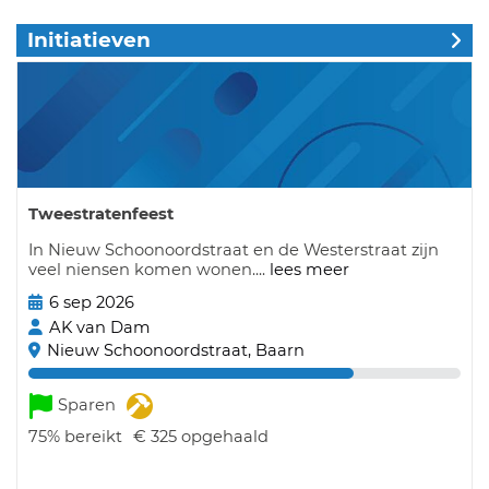
Initiatieven
Tweestratenfeest
In Nieuw Schoonoordstraat en de Westerstraat zijn
veel niensen komen wonen....
lees meer
6 sep 2026
AK van Dam
Nieuw Schoonoordstraat, Baarn
Sparen
75%
bereikt
€ 325
opgehaald