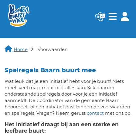
Navigatie websi
Navigatie
Home
Voorwaarden
Spelregels Baarn buurt mee
Wat leuk dat je een initiatief hebt voor je buurt! Niets
moet, veel mag, maar niet alles kan. Kijk daarom
onderstaande spelregels door voor je een initiatief
aanmeldt. De Coördinator van de gemeente Baarn
beoordeelt of een initiatief past binnen de voorwaarden
en spelregels. Vragen? Neem gerust
contact
met ons op.
Het initiatief draagt bij aan een sterke en
leefbare buurt: