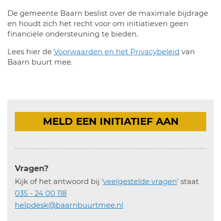
De gemeente Baarn beslist over de maximale bijdrage
en houdt zich het recht voor om initiatieven geen
financiële ondersteuning te bieden.
Lees hier de
Voorwaarden en het Privacybeleid
van
Baarn buurt mee.
MELD EEN INITIATIEF AAN
Vragen?
Kijk of het antwoord bij '
veelgestelde vragen
' staat
035 - 24 00 118
helpdesk@baarnbuurtmee.nl