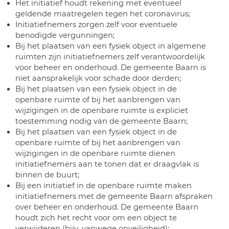
Het initiatief houdt rekening met eventueel
geldende maatregelen tegen het coronavirus;
Initiatiefnemers zorgen zelf voor eventuele
benodigde vergunningen;
Bij het plaatsen van een fysiek object in algemene
ruimten zijn initiatiefnemers zelf verantwoordelijk
voor beheer en onderhoud. De gemeente Baarn is
niet aansprakelijk voor schade door derden;
Bij het plaatsen van een fysiek object in de
openbare ruimte of bij het aanbrengen van
wijzigingen in de openbare ruimte is expliciet
toestemming nodig van de gemeente Baarn;
Bij het plaatsen van een fysiek object in de
openbare ruimte of bij het aanbrengen van
wijzigingen in de openbare ruimte dienen
initiatiefnemers aan te tonen dat er draagvlak is
binnen de buurt;
Bij een initiatief in de openbare ruimte maken
initiatiefnemers met de gemeente Baarn afspraken
over beheer en onderhoud. De gemeente Baarn
houdt zich het recht voor om een object te
verwijderen (bijv. vanwege onveiligheid);