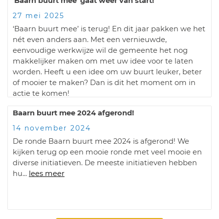
'Baarn buurt mee' gaat weer van start!
27 mei 2025
‘Baarn buurt mee’ is terug! En dit jaar pakken we het
nét even anders aan. Met een vernieuwde,
eenvoudige werkwijze wil de gemeente het nog
makkelijker maken om met uw idee voor te laten
worden. Heeft u een idee om uw buurt leuker, beter
of mooier te maken? Dan is dit het moment om in
actie te komen!
lees meer
Baarn buurt mee 2024 afgerond!
14 november 2024
De ronde Baarn buurt mee 2024 is afgerond! We
kijken terug op een mooie ronde met veel mooie en
diverse initiatieven. De meeste initiatieven hebben
hu...
lees meer