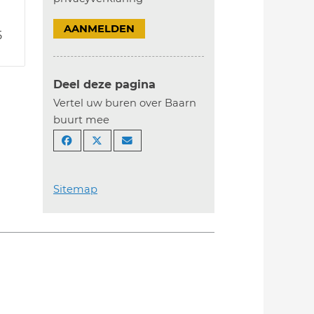
AANMELDEN
5
Deel deze pagina
Vertel uw buren over Baarn
buurt mee
Sitemap