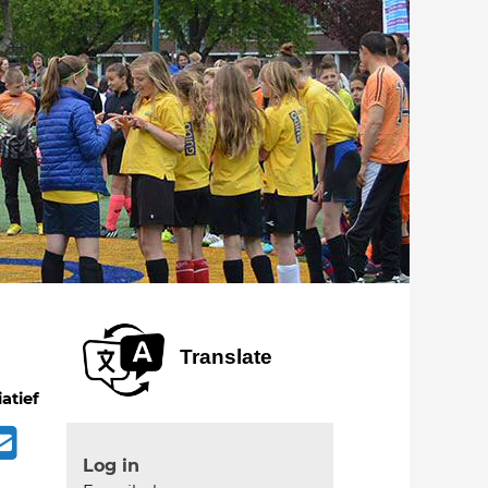
Translate
iatief
Log in