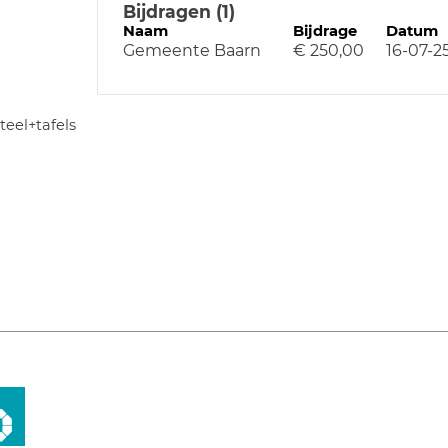
Bijdragen (1)
Naam
Bijdrage
Datum
Gemeente Baarn
€ 250,00
16-07-2
eel+tafels