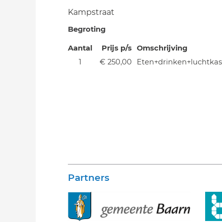
Kampstraat
Begroting
Aantal
Prijs p/s
Omschrijving
1
€ 250,00
Eten+drinken+luchtkast
Partners