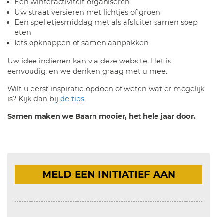
Een winteractiviteit organiseren
Uw straat versieren met lichtjes of groen
Een spelletjesmiddag met als afsluiter samen soep
eten
Iets opknappen of samen aanpakken
Uw idee indienen kan via deze website. Het is
eenvoudig, en we denken graag met u mee.
Wilt u eerst inspiratie opdoen of weten wat er mogelijk
is? Kijk dan bij
de tips
.
Samen maken we Baarn mooier, het hele jaar door.
MELD EEN INITIATIEF AAN