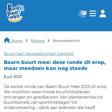
Navigatie websi
Navigatie
Home
Nieuws
Nieuwsbericht
Terug naar nieuwsberichten overzicht
Baarn buurt mee: deze ronde zit erop,
maar meedoen kan nog steeds
8 juli 2025
De eerste ronde van Baarn Buurt Mee 2025 zit erop.
We mochten weer mooie buurtinitiatieven
ontvangen en goedkeuren. Van plantenacties tot
buurtborrels, van sportmiddagen tot
straatversiering – dank aan iedereen die heeft