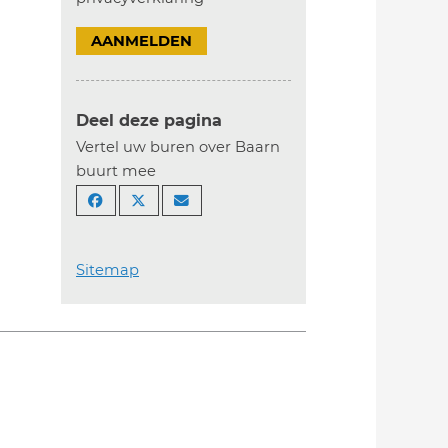
AANMELDEN
Deel deze pagina
Vertel uw buren over Baarn
buurt mee
Sitemap