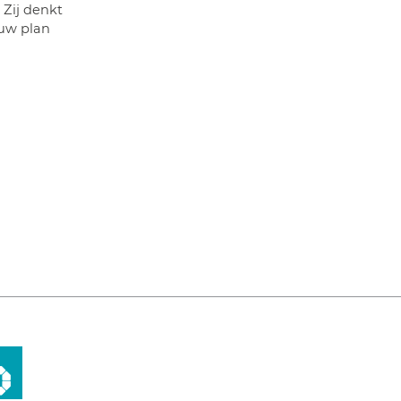
 Zij denkt
 uw plan