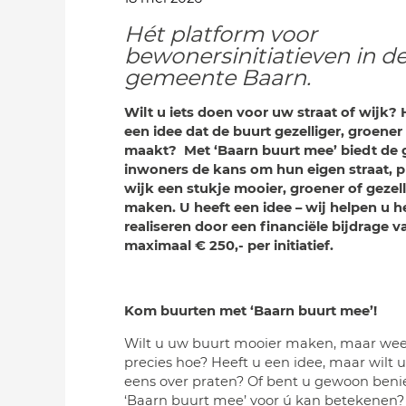
Hét platform voor
bewonersinitiatieven in d
gemeente Baarn.
Wilt u iets doen voor uw straat of wijk? 
een idee dat de buurt gezelliger, groener 
maakt? Met ‘Baarn buurt mee’ biedt de
inwoners de kans om hun eigen straat, pl
wijk een stukje mooier, groener of gezell
maken. U heeft een idee – wij helpen u he
realiseren door een financiële bijdrage v
maximaal € 250,- per initiatief.
Kom buurten met ‘Baarn buurt mee’!
Wilt u uw buurt mooier maken, maar weet
precies hoe? Heeft u een idee, maar wilt 
eens over praten? Of bent u gewoon ben
‘Baarn buurt mee’ voor ú kan betekenen