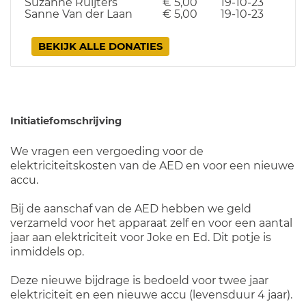
Suzanne Ruijters
€ 5,00
19-10-23
Sanne Van der Laan
€ 5,00
19-10-23
BEKIJK ALLE DONATIES
Initiatiefomschrijving
We vragen een vergoeding voor de
elektriciteitskosten van de AED en voor een nieuwe
accu.
Bij de aanschaf van de AED hebben we geld
verzameld voor het apparaat zelf en voor een aantal
jaar aan elektriciteit voor Joke en Ed. Dit potje is
inmiddels op.
Deze nieuwe bijdrage is bedoeld voor twee jaar
elektriciteit en een nieuwe accu (levensduur 4 jaar).