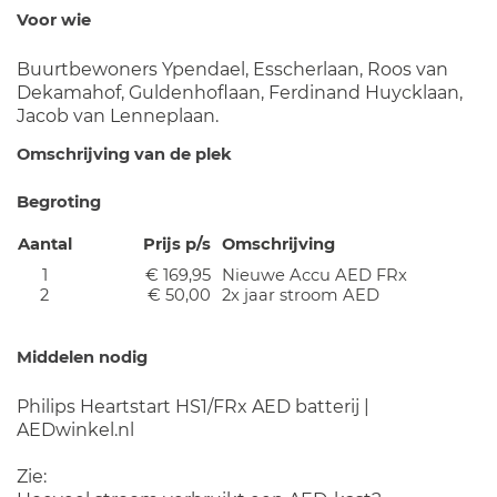
Voor wie
Buurtbewoners Ypendael, Esscherlaan, Roos van
Dekamahof, Guldenhoflaan, Ferdinand Huycklaan,
Jacob van Lenneplaan.
Omschrijving van de plek
Begroting
Aantal
Prijs p/s
Omschrijving
1
€ 169,95
Nieuwe Accu AED FRx
2
€ 50,00
2x jaar stroom AED
Middelen nodig
Philips Heartstart HS1/FRx AED batterij |
AEDwinkel.nl
Zie: