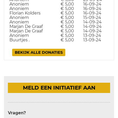
Anoniem
€ 5,00
16-09-24
Anoniem
€ 5,00
16-09-24
Florian Kolders
€ 5,00
16-09-24
Anoniem
€ 5,00
15-09-24
Anoniem
€ 5,00
14-09-24
Marjan De Graaf
€ 5,00
14-09-24
Marjan De Graaf
€ 5,00
14-09-24
Anoniem
€ 5,00
13-09-24
Buurtjes .
€ 5,00
13-09-24
BEKIJK ALLE DONATIES
MELD EEN INITIATIEF AAN
Vragen?