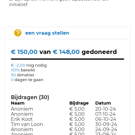
initiatief
een vraag stellen
€ 150,00
van
€ 148,00
gedoneerd
€ -2,00
nog nodig
101%
bereikt
30
donaties
0
dagen te gaan
Bijdragen (30)
Naam
Bijdrage
Datum
Anoniem
€ 5,00
20-10-24
Anoniem
€ 5,00
07-10-24
Erik Koot
€ 5,00
06-10-24
Tim van Loon
€ 5,00
30-09-24
Anoniem
€ 5,00
24-09-24
Anoniem
€ 5,00
23-09-24