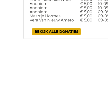
Anoniem
€ 5,00
10-0
Anoniem
€ 5,00
10-0
Anoniem
€ 5,00
09-0
Maartje Hormes
€ 5,00
09-0
Vera Van Nieuw Amero
€ 5,00
09-0
BEKIJK ALLE DONATIES