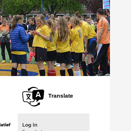
Translate
Log in
iatief