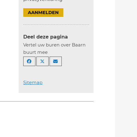
AANMELDEN
Deel deze pagina
Vertel uw buren over Baarn
buurt mee
Sitemap