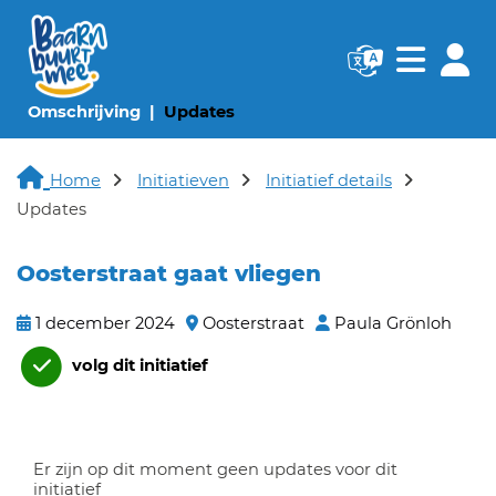
Navigatie websi
Navigatie
(huidige pagina)
(huidige pagina)
Omschrijving
Updates
Home
Initiatieven
Initiatief details
Updates
Oosterstraat gaat vliegen
1 december 2024
Oosterstraat
Paula Grönloh
volg dit initiatief
Er zijn op dit moment geen updates voor dit
initiatief