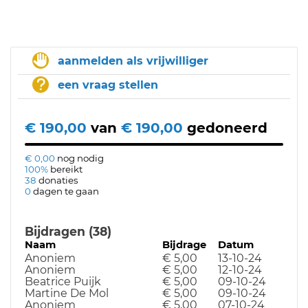
aanmelden als vrijwilliger
een vraag stellen
€ 190,00
van
€ 190,00
gedoneerd
€ 0,00
nog nodig
100%
bereikt
38
donaties
0
dagen te gaan
Bijdragen (38)
Naam
Bijdrage
Datum
Anoniem
€ 5,00
13-10-24
Anoniem
€ 5,00
12-10-24
Beatrice Puijk
€ 5,00
09-10-24
Martine De Mol
€ 5,00
09-10-24
Anoniem
€ 5,00
07-10-24