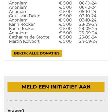
Anoniem
€ 5,00
06-10-24
Anoniem
€ 5,00
06-10-24
Anoniem
€ 5,00
05-10-24
Guus van Dalen
€ 5,00
03-10-24
Anoniem
€ 5,00
03-10-24
Karin Rooker
€ 5,00
28-09-24
Karin Rooker
€ 5,00
28-09-24
Anoniem
€ 5,00
26-09-24
Catharina de Groote
€ 5,00
25-09-24
Martin Kolvoort
€ 5,00
24-09-24
BEKIJK ALLE DONATIES
MELD EEN INITIATIEF AAN
Vragen?