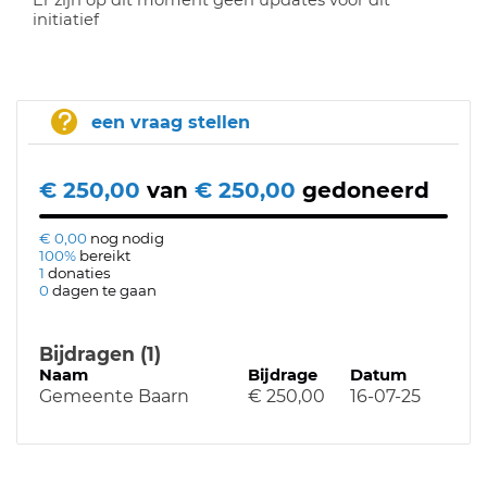
Er zijn op dit moment geen updates voor dit
initiatief
een vraag stellen
€ 250,00
van
€ 250,00
gedoneerd
€ 0,00
nog nodig
100%
bereikt
1
donaties
0
dagen te gaan
Bijdragen (1)
Naam
Bijdrage
Datum
Gemeente Baarn
€ 250,00
16-07-25