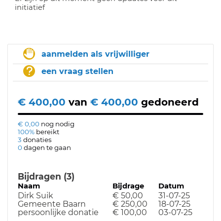
initiatief
aanmelden als vrijwilliger
een vraag stellen
€ 400,00
van
€ 400,00
gedoneerd
€ 0,00
nog nodig
100%
bereikt
3
donaties
0
dagen te gaan
Bijdragen (3)
Naam
Bijdrage
Datum
Dirk Suik
€ 50,00
31-07-25
Gemeente Baarn
€ 250,00
18-07-25
persoonlijke donatie
€ 100,00
03-07-25