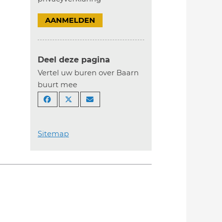
AANMELDEN
Deel deze pagina
Vertel uw buren over Baarn
buurt mee
Sitemap