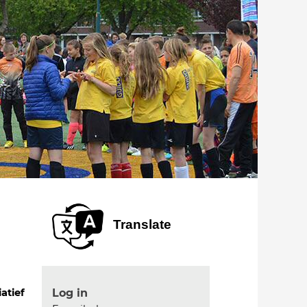
Translate
Log in
iatief