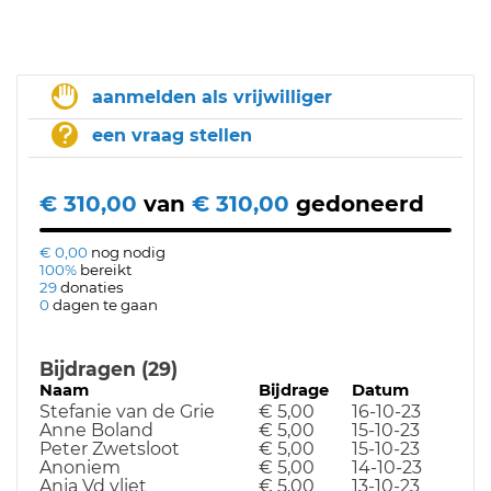
aanmelden als vrijwilliger
een vraag stellen
€ 310,00
van
€ 310,00
gedoneerd
€ 0,00
nog nodig
100%
bereikt
29
donaties
0
dagen te gaan
Bijdragen (29)
Naam
Bijdrage
Datum
Stefanie van de Grie
€ 5,00
16-10-23
Anne Boland
€ 5,00
15-10-23
Peter Zwetsloot
€ 5,00
15-10-23
Anoniem
€ 5,00
14-10-23
Anja Vd vliet
€ 5,00
13-10-23