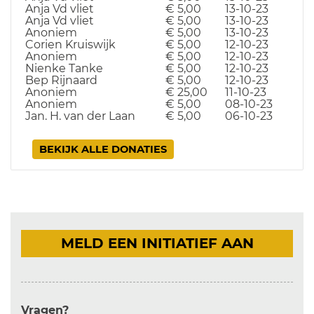
Anja Vd vliet
€ 5,00
13-10-23
Anja Vd vliet
€ 5,00
13-10-23
Anoniem
€ 5,00
13-10-23
Corien Kruiswijk
€ 5,00
12-10-23
Anoniem
€ 5,00
12-10-23
Nienke Tanke
€ 5,00
12-10-23
Bep Rijnaard
€ 5,00
12-10-23
Anoniem
€ 25,00
11-10-23
Anoniem
€ 5,00
08-10-23
Jan. H. van der Laan
€ 5,00
06-10-23
BEKIJK ALLE DONATIES
MELD EEN INITIATIEF AAN
Vragen?