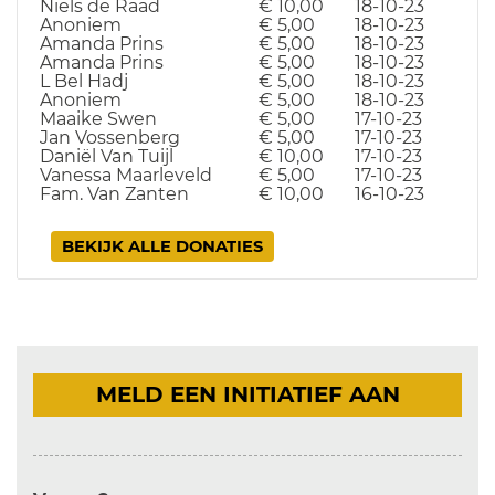
Niels de Raad
€ 10,00
18-10-23
Anoniem
€ 5,00
18-10-23
Amanda Prins
€ 5,00
18-10-23
Amanda Prins
€ 5,00
18-10-23
L Bel Hadj
€ 5,00
18-10-23
Anoniem
€ 5,00
18-10-23
Maaike Swen
€ 5,00
17-10-23
Jan Vossenberg
€ 5,00
17-10-23
Daniël Van Tuijl
€ 10,00
17-10-23
Vanessa Maarleveld
€ 5,00
17-10-23
Fam. Van Zanten
€ 10,00
16-10-23
BEKIJK ALLE DONATIES
MELD EEN INITIATIEF AAN