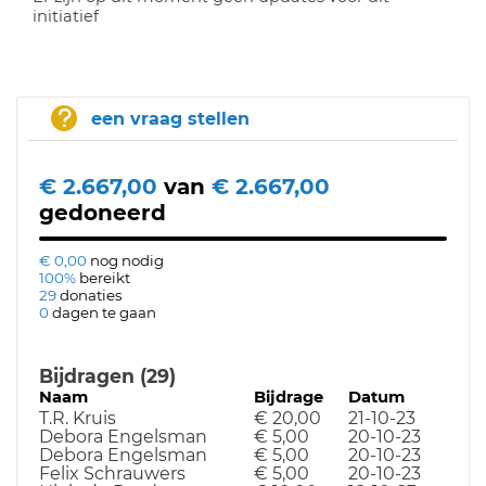
initiatief
een vraag stellen
€ 2.667,00
van
€ 2.667,00
gedoneerd
€ 0,00
nog nodig
100%
bereikt
29
donaties
0
dagen te gaan
Bijdragen (29)
Naam
Bijdrage
Datum
T.R. Kruis
€ 20,00
21-10-23
Debora Engelsman
€ 5,00
20-10-23
Debora Engelsman
€ 5,00
20-10-23
Felix Schrauwers
€ 5,00
20-10-23