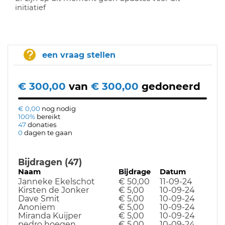
initiatief
een vraag stellen
€ 300,00
van
€ 300,00
gedoneerd
€ 0,00
nog nodig
100%
bereikt
47
donaties
0
dagen te gaan
Bijdragen (47)
Naam
Bijdrage
Datum
Janneke Ekelschot
€ 50,00
11-09-24
Kirsten de Jonker
€ 5,00
10-09-24
Dave Smit
€ 5,00
10-09-24
Anoniem
€ 5,00
10-09-24
Miranda Kuijper
€ 5,00
10-09-24
pedro hoegen
€ 5,00
10-09-24