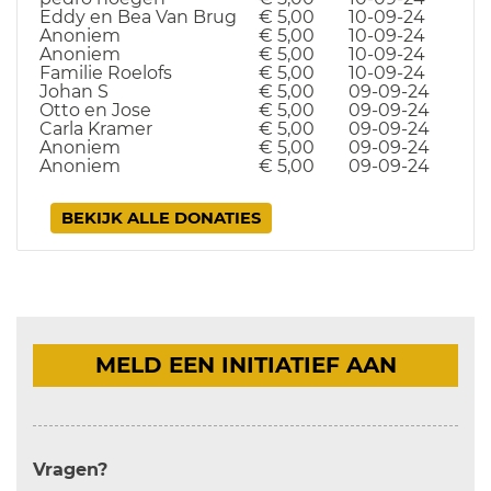
Eddy en Bea Van Brug
€ 5,00
10-09-24
Anoniem
€ 5,00
10-09-24
Anoniem
€ 5,00
10-09-24
Familie Roelofs
€ 5,00
10-09-24
Johan S
€ 5,00
09-09-24
Otto en Jose
€ 5,00
09-09-24
Carla Kramer
€ 5,00
09-09-24
Anoniem
€ 5,00
09-09-24
Anoniem
€ 5,00
09-09-24
BEKIJK ALLE DONATIES
MELD EEN INITIATIEF AAN
Vragen?