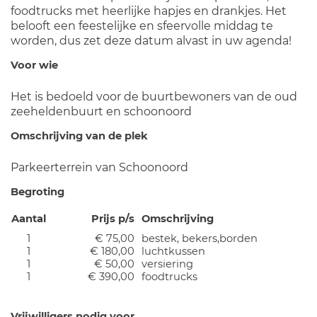
foodtrucks met heerlijke hapjes en drankjes. Het
belooft een feestelijke en sfeervolle middag te
worden, dus zet deze datum alvast in uw agenda!
Voor wie
Het is bedoeld voor de buurtbewoners van de oud
zeeheldenbuurt en schoonoord
Omschrijving van de plek
Parkeerterrein van Schoonoord
Begroting
Aantal
Prijs p/s
Omschrijving
1
€ 75,00
bestek, bekers,borden
1
€ 180,00
luchtkussen
1
€ 50,00
versiering
1
€ 390,00
foodtrucks
Vrijwilligers nodig voor