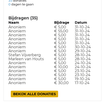
35
donaties
0
dagen te gaan
Bijdragen (35)
Naam
Bijdrage
Datum
Anoniem
€ 5,00
31-10-24
Anoniem
€ 55,00
31-10-24
Anoniem
€ 5,00
31-10-24
Anoniem
€ 5,00
31-10-24
Anoniem
€ 5,00
31-10-24
Anoniem
€ 5,00
30-10-24
Anoniem
€ 5,00
29-10-24
Stefan Vijverberg
€ 5,00
28-10-24
Marleen van Houts
€ 5,00
28-10-24
Anoniem
€ 5,00
24-10-24
Anoniem
€ 10,00
24-10-24
Anoniem
€ 5,00
23-10-24
Anoniem
€ 5,00
23-10-24
Anoniem
€ 5,00
19-10-24
Anoniem
€ 30,00
17-10-24
BEKIJK ALLE DONATIES