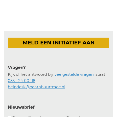
MELD EEN INITIATIEF AAN
Vragen?
Kijk of het antwoord bij '
veelgestelde vragen
' staat
035 - 24 00 118
helpdesk@baarnbuurtmee.nl
Nieuwsbrief