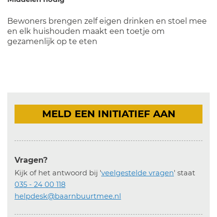
Bewoners brengen zelf eigen drinken en stoel mee
en elk huishouden maakt een toetje om
gezamenlijk op te eten
MELD EEN INITIATIEF AAN
Vragen?
Kijk of het antwoord bij '
veelgestelde vragen
' staat
035 - 24 00 118
helpdesk@baarnbuurtmee.nl