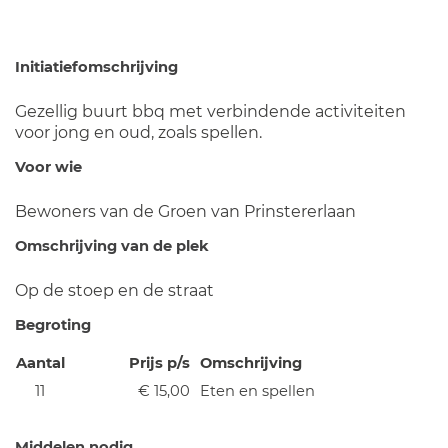
Initiatiefomschrijving
Gezellig buurt bbq met verbindende activiteiten
voor jong en oud, zoals spellen.
Voor wie
Bewoners van de Groen van Prinstererlaan
Omschrijving van de plek
Op de stoep en de straat
Begroting
Aantal
Prijs p/s
Omschrijving
11
€ 15,00
Eten en spellen
Middelen nodig