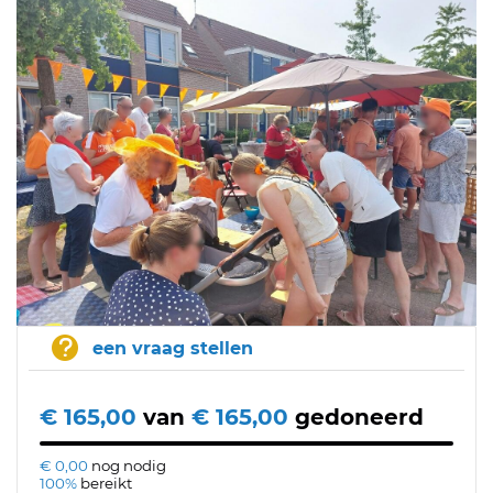
een vraag stellen
€ 165,00
van
€ 165,00
gedoneerd
€ 0,00
nog nodig
100%
bereikt