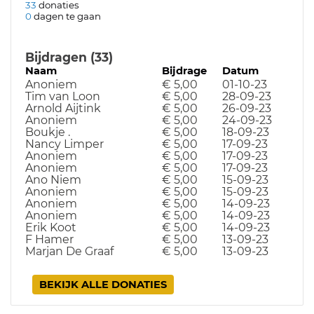
33
donaties
0
dagen te gaan
Bijdragen (33)
Naam
Bijdrage
Datum
Anoniem
€ 5,00
01-10-23
Tim van Loon
€ 5,00
28-09-23
Arnold Aijtink
€ 5,00
26-09-23
Anoniem
€ 5,00
24-09-23
Boukje .
€ 5,00
18-09-23
Nancy Limper
€ 5,00
17-09-23
Anoniem
€ 5,00
17-09-23
Anoniem
€ 5,00
17-09-23
Ano Niem
€ 5,00
15-09-23
Anoniem
€ 5,00
15-09-23
Anoniem
€ 5,00
14-09-23
Anoniem
€ 5,00
14-09-23
Erik Koot
€ 5,00
14-09-23
F Hamer
€ 5,00
13-09-23
Marjan De Graaf
€ 5,00
13-09-23
BEKIJK ALLE DONATIES