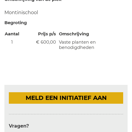
Montinischool
Begroting
Aantal
Prijs p/s
Omschrijving
1
€ 600,00
Vaste planten en
benodigdheden
MELD EEN INITIATIEF AAN
Vragen?