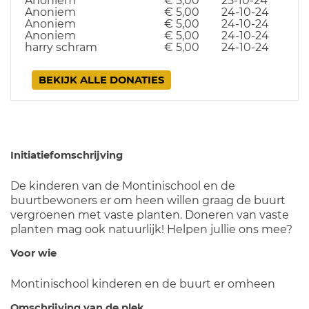
Anoniem
€ 5,00
25-10-24
Anoniem
€ 5,00
24-10-24
Anoniem
€ 5,00
24-10-24
Anoniem
€ 5,00
24-10-24
harry schram
€ 5,00
24-10-24
BEKIJK ALLE DONATIES
Initiatiefomschrijving
De kinderen van de Montinischool en de
buurtbewoners er om heen willen graag de buurt
vergroenen met vaste planten. Doneren van vaste
planten mag ook natuurlijk! Helpen jullie ons mee?
Voor wie
Montinischool kinderen en de buurt er omheen
Omschrijving van de plek