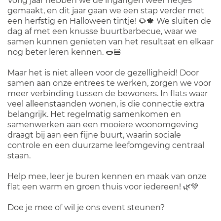
Vorig jaar hebben we de ingangen weer netjes
gemaakt, en dit jaar gaan we een stap verder met
een herfstig en Halloween tintje! 🌻🍁 We sluiten de
dag af met een knusse buurtbarbecue, waar we
samen kunnen genieten van het resultaat en elkaar
nog beter leren kennen. 🌭🍔
Maar het is niet alleen voor de gezelligheid! Door
samen aan onze entrees te werken, zorgen we voor
meer verbinding tussen de bewoners. In flats waar
veel alleenstaanden wonen, is die connectie extra
belangrijk. Het regelmatig samenkomen en
samenwerken aan een mooiere woonomgeving
draagt bij aan een fijne buurt, waarin sociale
controle en een duurzame leefomgeving centraal
staan.
Help mee, leer je buren kennen en maak van onze
flat een warm en groen thuis voor iedereen! 🌿💚
Doe je mee of wil je ons event steunen?