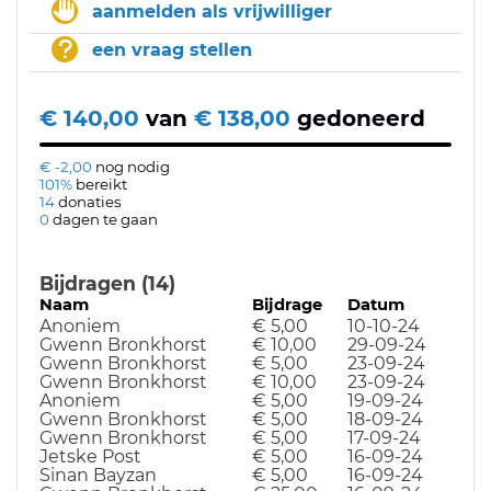
aanmelden als vrijwilliger
een vraag stellen
€ 140,00
van
€ 138,00
gedoneerd
€ -2,00
nog nodig
101%
bereikt
14
donaties
0
dagen te gaan
Bijdragen (14)
Naam
Bijdrage
Datum
Anoniem
€ 5,00
10-10-24
Gwenn Bronkhorst
€ 10,00
29-09-24
Gwenn Bronkhorst
€ 5,00
23-09-24
Gwenn Bronkhorst
€ 10,00
23-09-24
Anoniem
€ 5,00
19-09-24
Gwenn Bronkhorst
€ 5,00
18-09-24
Gwenn Bronkhorst
€ 5,00
17-09-24
Jetske Post
€ 5,00
16-09-24
Sinan Bayzan
€ 5,00
16-09-24