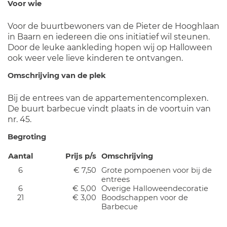
Voor wie
Voor de buurtbewoners van de Pieter de Hooghlaan
in Baarn en iedereen die ons initiatief wil steunen.
Door de leuke aankleding hopen wij op Halloween
ook weer vele lieve kinderen te ontvangen.
Omschrijving van de plek
Bij de entrees van de appartementencomplexen.
De buurt barbecue vindt plaats in de voortuin van
nr. 45.
Begroting
Aantal
Prijs p/s
Omschrijving
6
€ 7,50
Grote pompoenen voor bij de
entrees
6
€ 5,00
Overige Halloweendecoratie
21
€ 3,00
Boodschappen voor de
Barbecue