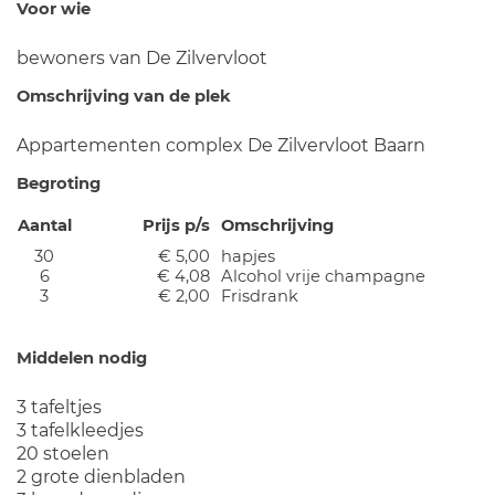
Voor wie
bewoners van De Zilvervloot
Omschrijving van de plek
Appartementen complex De Zilvervloot Baarn
Begroting
Aantal
Prijs p/s
Omschrijving
30
€ 5,00
hapjes
6
€ 4,08
Alcohol vrije champagne
3
€ 2,00
Frisdrank
Middelen nodig
3 tafeltjes
3 tafelkleedjes
20 stoelen
2 grote dienbladen