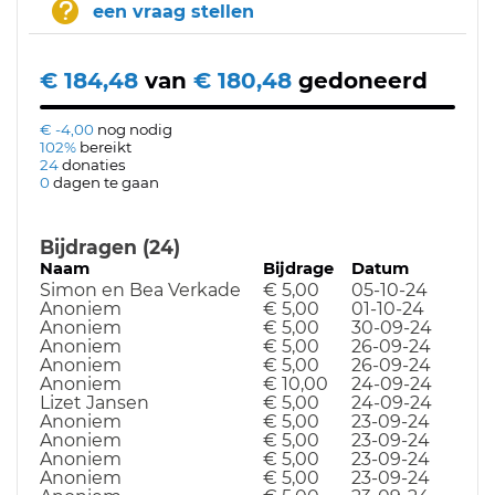
een vraag stellen
€ 184,48
van
€ 180,48
gedoneerd
€ -4,00
nog nodig
102%
bereikt
24
donaties
0
dagen te gaan
Bijdragen (24)
Naam
Bijdrage
Datum
Simon en Bea Verkade
€ 5,00
05-10-24
Anoniem
€ 5,00
01-10-24
Anoniem
€ 5,00
30-09-24
Anoniem
€ 5,00
26-09-24
Anoniem
€ 5,00
26-09-24
Anoniem
€ 10,00
24-09-24
Lizet Jansen
€ 5,00
24-09-24
Anoniem
€ 5,00
23-09-24
Anoniem
€ 5,00
23-09-24
Anoniem
€ 5,00
23-09-24
Anoniem
€ 5,00
23-09-24