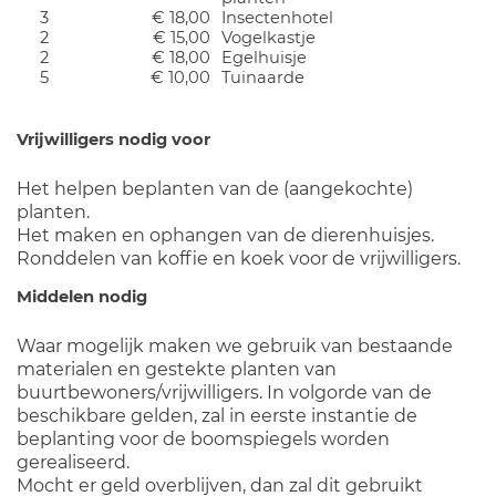
3
€ 18,00
Insectenhotel
2
€ 15,00
Vogelkastje
2
€ 18,00
Egelhuisje
5
€ 10,00
Tuinaarde
Vrijwilligers nodig voor
Het helpen beplanten van de (aangekochte)
planten.
Het maken en ophangen van de dierenhuisjes.
Ronddelen van koffie en koek voor de vrijwilligers.
Middelen nodig
Waar mogelijk maken we gebruik van bestaande
materialen en gestekte planten van
buurtbewoners/vrijwilligers. In volgorde van de
beschikbare gelden, zal in eerste instantie de
beplanting voor de boomspiegels worden
gerealiseerd.
Mocht er geld overblijven, dan zal dit gebruikt