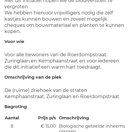
Met dit initiatief hopen we de biodiversiteit te
vergroten.
We hebben hiervoor vrijwilligers nodig die zelf
kastjes kunnen bouwen en zoveel mogelijk
cheques om bouwmateriaal en planten te kunnen
kopen.
Voor wie
Voor alle bewoners van de Roerdompstraat,
Zuringlaan en Kemphaanstraat en voor iedereen
die dit initiatief een warm hart toedraagt.
Omschrijving van de plek
De (ruime) driehoek van de straten
Kemphaanstraat, Zuringlaan en Roerdompstraat
Begroting
Aantal
Prijs p/s
Omschrijving
8
€ 15,00
Biologische geteelde inheems
planten