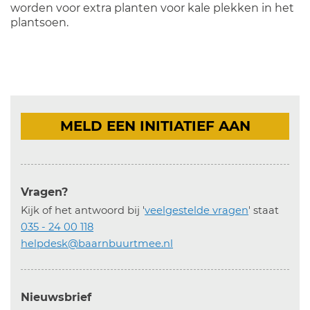
worden voor extra planten voor kale plekken in het
plantsoen.
MELD EEN INITIATIEF AAN
Vragen?
Kijk of het antwoord bij '
veelgestelde vragen
' staat
035 - 24 00 118
helpdesk@baarnbuurtmee.nl
Nieuwsbrief