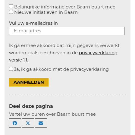
Aanvinke
Belangrijke informatie over Baarn buurt mee
Nieuwe initiatieven in
Baarn
Vul uw e-mailadres in
Ik ga ermee akkoord dat mijn gegevens verwerkt
worden zoals beschreven in de
privacyverklaring
versie 1.1
.
Ja, ik ga akkoord met de privacyverklaring
AANMELDEN
Deel deze pagina
Vertel uw buren over Baarn buurt mee