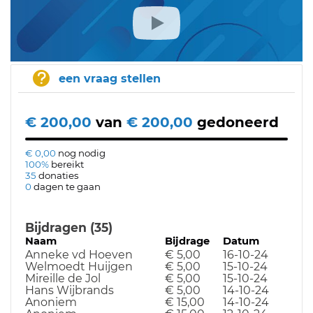
een vraag stellen
€ 200,00
van
€ 200,00
gedoneerd
€ 0,00
nog nodig
100%
bereikt
35
donaties
0
dagen te gaan
Bijdragen (35)
Naam
Bijdrage
Datum
Anneke vd Hoeven
€ 5,00
16-10-24
Welmoedt Huijgen
€ 5,00
15-10-24
Mireille de Jol
€ 5,00
15-10-24
Hans Wijbrands
€ 5,00
14-10-24
Anoniem
€ 15,00
14-10-24