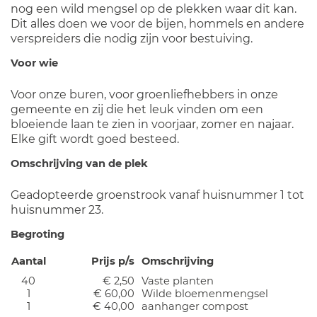
nog een wild mengsel op de plekken waar dit kan.
Dit alles doen we voor de bijen, hommels en andere
verspreiders die nodig zijn voor bestuiving.
Voor wie
Voor onze buren, voor groenliefhebbers in onze
gemeente en zij die het leuk vinden om een
bloeiende laan te zien in voorjaar, zomer en najaar.
Elke gift wordt goed besteed.
Omschrijving van de plek
Geadopteerde groenstrook vanaf huisnummer 1 tot
huisnummer 23.
Begroting
Aantal
Prijs p/s
Omschrijving
40
€ 2,50
Vaste planten
1
€ 60,00
Wilde bloemenmengsel
1
€ 40,00
aanhanger compost