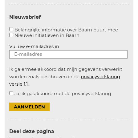
Nieuwsbrief
Aanvinke
Belangrijke informatie over Baarn buurt mee
Nieuwe initiatieven in
Baarn
Vul uw e-mailadres in
Ik ga ermee akkoord dat mijn gegevens verwerkt
worden zoals beschreven in de
privacyverklaring
versie 1.1
.
Ja, ik ga akkoord met de privacyverklaring
AANMELDEN
Deel deze pagina