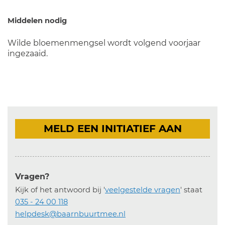
Middelen nodig
Wilde bloemenmengsel wordt volgend voorjaar
ingezaaid.
MELD EEN INITIATIEF AAN
Vragen?
Kijk of het antwoord bij '
veelgestelde vragen
' staat
035 - 24 00 118
helpdesk@baarnbuurtmee.nl