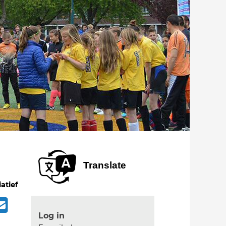
Translate
iatief
Log in