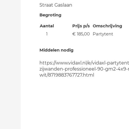
Straat Gaslaan
Begroting
Aantal
Prijs p/s
Omschrijving
1
€ 185,00
Partytent
Middelen nodig
https://www.vidaxl.nl/e/vidaxl-partyten
zijwanden-professioneel-90-gm2-4x9
wit/8719883767727.html