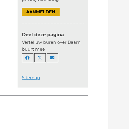
AANMELDEN
Deel deze pagina
Vertel uw buren over Baarn
buurt mee
Sitemap