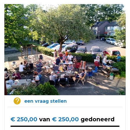
een vraag stellen
€ 250,00
van
€ 250,00
gedoneerd