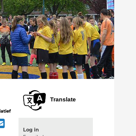
Translate
iatief
Log in