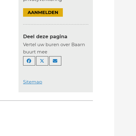
AANMELDEN
Deel deze pagina
Vertel uw buren over Baarn
buurt mee
Sitemap