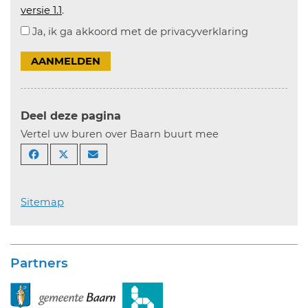
versie 1.1
.
Ja, ik ga akkoord met de privacyverklaring
AANMELDEN
Deel deze pagina
Vertel uw buren over Baarn buurt mee
Sitemap
Partners