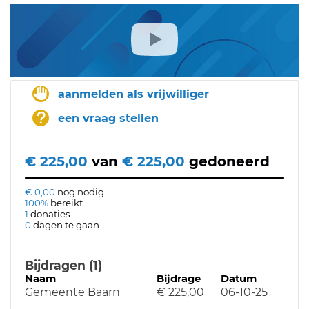
aanmelden als vrijwilliger
een vraag stellen
€ 225,00
van
€ 225,00
gedoneerd
€ 0,00
nog nodig
100%
bereikt
1
donaties
0
dagen te gaan
Bijdragen (1)
Naam
Bijdrage
Datum
Gemeente Baarn
€ 225,00
06-10-25