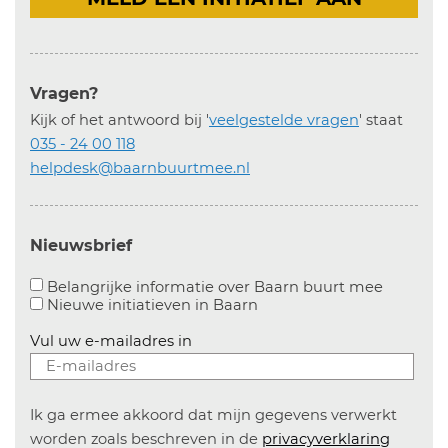
Vragen?
Kijk of het antwoord bij '
veelgestelde vragen
' staat
035 - 24 00 118
helpdesk@baarnbuurtmee.nl
Nieuwsbrief
Aanvinke
Belangrijke informatie over Baarn buurt mee
Nieuwe initiatieven in
Baarn
Vul uw e-mailadres in
Ik ga ermee akkoord dat mijn gegevens verwerkt
worden zoals beschreven in de
privacyverklaring