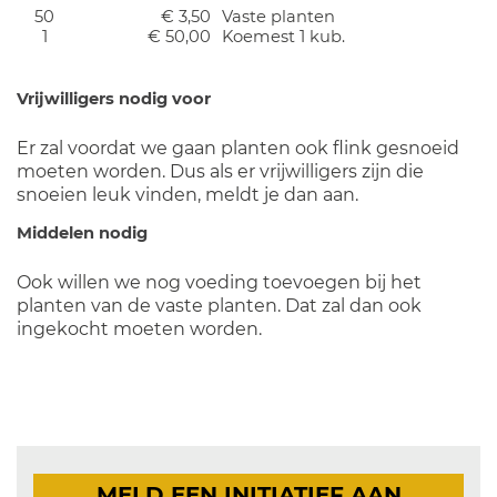
50
€ 3,50
Vaste planten
1
€ 50,00
Koemest 1 kub.
Vrijwilligers nodig voor
Er zal voordat we gaan planten ook flink gesnoeid
moeten worden. Dus als er vrijwilligers zijn die
snoeien leuk vinden, meldt je dan aan.
Middelen nodig
Ook willen we nog voeding toevoegen bij het
planten van de vaste planten. Dat zal dan ook
ingekocht moeten worden.
MELD EEN INITIATIEF AAN