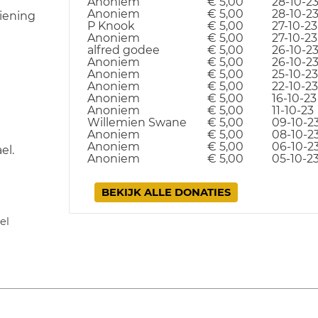
Anoniem
€ 5,00
28-10-2
Anoniem
€ 5,00
28-10-2
iening
P Knook
€ 5,00
27-10-23
Anoniem
€ 5,00
27-10-23
alfred godee
€ 5,00
26-10-2
Anoniem
€ 5,00
26-10-2
Anoniem
€ 5,00
25-10-23
Anoniem
€ 5,00
22-10-23
Anoniem
€ 5,00
16-10-23
Anoniem
€ 5,00
11-10-23
Willemien Swane
€ 5,00
09-10-2
Anoniem
€ 5,00
08-10-2
Anoniem
€ 5,00
06-10-2
el.
Anoniem
€ 5,00
05-10-2
BEKIJK ALLE DONATIES
el