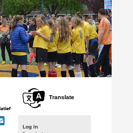
Translate
iatief
Log in