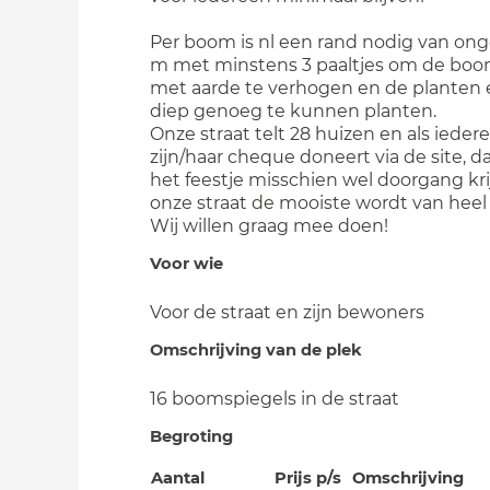
Per boom is nl een rand nodig van ong
m met minstens 3 paaltjes om de boo
met aarde te verhogen en de planten 
diep genoeg te kunnen planten.
Onze straat telt 28 huizen en als ieder
zijn/haar cheque doneert via de site, d
het feestje misschien wel doorgang kr
onze straat de mooiste wordt van heel
Wij willen graag mee doen!
Voor wie
Voor de straat en zijn bewoners
Omschrijving van de plek
16 boomspiegels in de straat
Begroting
Aantal
Prijs p/s
Omschrijving