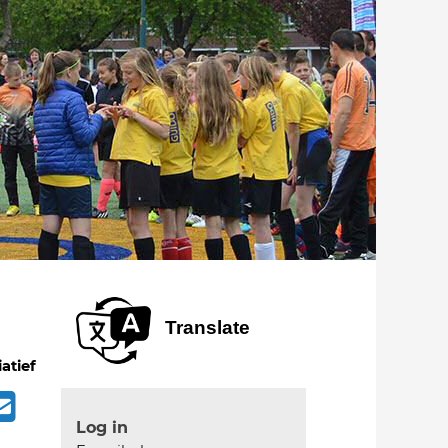
Translate
iatief
Log in