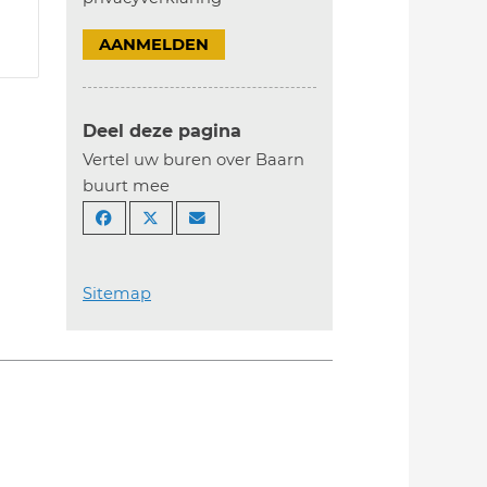
AANMELDEN
Deel deze pagina
Vertel uw buren over Baarn
buurt mee
Sitemap