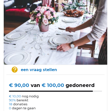
een vraag stellen
€ 90,00
van
€ 100,00
gedoneerd
€ 10,00
nog nodig
90%
bereikt
18
donaties
0
dagen te gaan