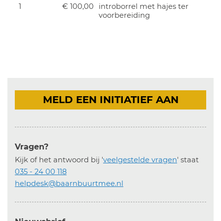
1
€ 100,00
introborrel met hajes ter
voorbereiding
MELD EEN INITIATIEF AAN
Vragen?
Kijk of het antwoord bij '
veelgestelde vragen
' staat
035 - 24 00 118
helpdesk@baarnbuurtmee.nl