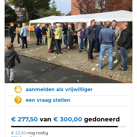
aanmelden als vrijwilliger
een vraag stellen
€ 277,50
van
€ 300,00
gedoneerd
€ 22,50
nog nodig