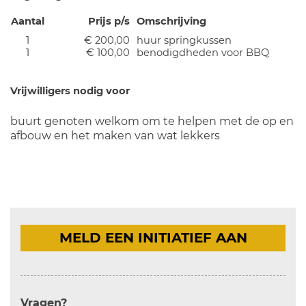
Aantal
Prijs p/s
Omschrijving
1
€ 200,00
huur springkussen
1
€ 100,00
benodigdheden voor BBQ
Vrijwilligers nodig voor
buurt genoten welkom om te helpen met de op en
afbouw en het maken van wat lekkers
MELD EEN INITIATIEF AAN
Vragen?