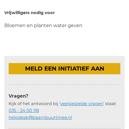
Vrijwilligers nodig voor
Bloemen en planten water geven
MELD EEN INITIATIEF AAN
Vragen?
Kijk of het antwoord bij '
veelgestelde vragen
' staat
035 - 24 00 118
helpdesk@baarnbuurtmee.nl