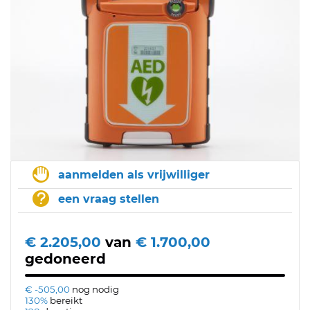
aanmelden als vrijwilliger
een vraag stellen
€ 2.205,00
van
€ 1.700,00
gedoneerd
€ -505,00
nog nodig
130%
bereikt