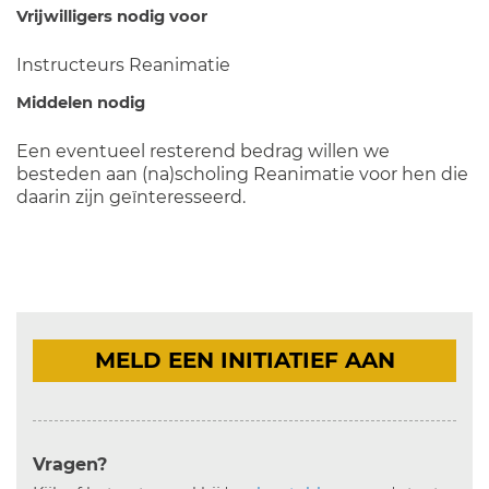
Vrijwilligers nodig voor
Instructeurs Reanimatie
Middelen nodig
Een eventueel resterend bedrag willen we
besteden aan (na)scholing Reanimatie voor hen die
daarin zijn geïnteresseerd.
MELD EEN INITIATIEF AAN
Vragen?