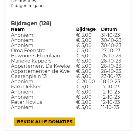
128
donaties
0
dagen te gaan
Bijdragen (128)
Naam
Bijdrage
Datum
Anoniem
€ 5,00
31-10-23
Anoniem
€ 5,00
30-10-23
Anoniem
€ 5,00
30-10-23
Oma Feenstra
€ 5,00
27-10-23
Bewoners Elzenlaan
€ 5,00
26-10-23
Marieke Kappers
€ 5,00
26-10-23
Appartement De Kweke
€ 5,00
26-10-23
Appartementen de Kwe
€ 5,00
26-10-23
Geerenplein 13
€ 5,00
23-10-23
Anoniem
€ 20,00
18-10-23
Fam Dekker
€ 5,00
17-10-23
Anoniem
€ 5,00
12-10-23
Anoniem
€ 5,00
12-10-23
Peter Hovius
€ 5,00
12-10-23
Anoniem
€ 5,00
11-10-23
BEKIJK ALLE DONATIES