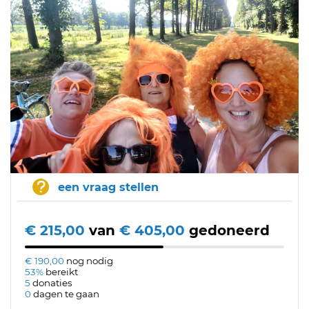
een vraag stellen
€ 215,00
van
€ 405,00
gedoneerd
€ 190,00
nog nodig
53%
bereikt
5
donaties
0
dagen te gaan