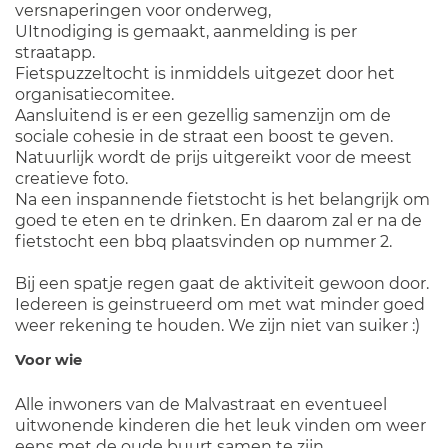
versnaperingen voor onderweg,
UItnodiging is gemaakt, aanmelding is per
straatapp.
Fietspuzzeltocht is inmiddels uitgezet door het
organisatiecomitee.
Aansluitend is er een gezellig samenzijn om de
sociale cohesie in de straat een boost te geven.
Natuurlijk wordt de prijs uitgereikt voor de meest
creatieve foto.
Na een inspannende fietstocht is het belangrijk om
goed te eten en te drinken. En daarom zal er na de
fietstocht een bbq plaatsvinden op nummer 2.
Bij een spatje regen gaat de aktiviteit gewoon door.
Iedereen is geinstrueerd om met wat minder goed
weer rekening te houden. We zijn niet van suiker :)
Voor wie
Alle inwoners van de Malvastraat en eventueel
uitwonende kinderen die het leuk vinden om weer
eens met de oude buurt samen te zijn