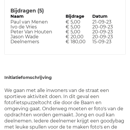
Bijdragen (5)
Naam
Bijdrage
Datum
Paul van Menen
€ 5,00
21-09-23
Ivo de Vries
€ 5,00
20-09-23
Peter Van Houten
€ 5,00
20-09-23
Jason Wade
€ 20,00
20-09-23
Deelnemers
€ 180,00
15-09-23
Initiatiefomschrijving
We gaan met alle inwoners van de straat een
sportieve aktiviteit doen. In dit geval een
fotofietspuzzeltocht die door de Baarn en
omgeving gaat. Onderweg moeten er foto's van de
opdrachten worden gemaakt. Jong en oud kan
deelnemen. Iedere deelnemer krijgt een goodybag
met leuke spullen voor de te maken foto's en de