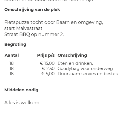
Omschrijving van de plek
Fietspuzzeltocht door Baarn en omgeving,
start Malvastraat
Straat BBQ op nummer 2.
Begroting
Aantal
Prijs p/s
Omschrijving
18
€ 15,00
Eten en drinken,
18
€ 2,50
Goodybag voor onderweg
18
€ 5,00
Duurzaam servies en bestek
Middelen nodig
Alles is welkom