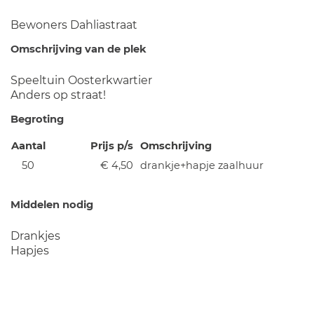
Bewoners Dahliastraat
Omschrijving van de plek
Speeltuin Oosterkwartier
Anders op straat!
Begroting
Aantal
Prijs p/s
Omschrijving
50
€ 4,50
drankje+hapje zaalhuur
Middelen nodig
Drankjes
Hapjes