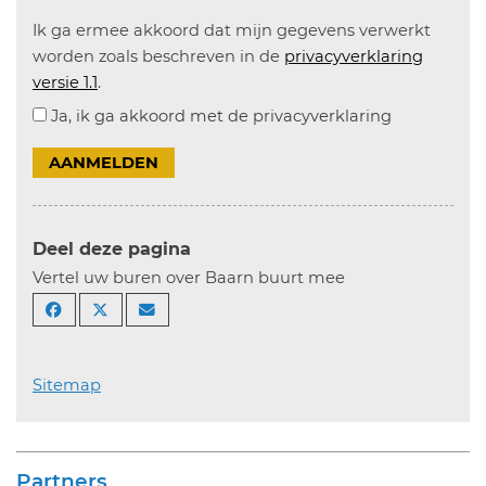
Ik ga ermee akkoord dat mijn gegevens verwerkt
worden zoals beschreven in de
privacyverklaring
versie 1.1
.
Ja, ik ga akkoord met de privacyverklaring
AANMELDEN
Deel deze pagina
Vertel uw buren over Baarn buurt mee
Sitemap
Partners