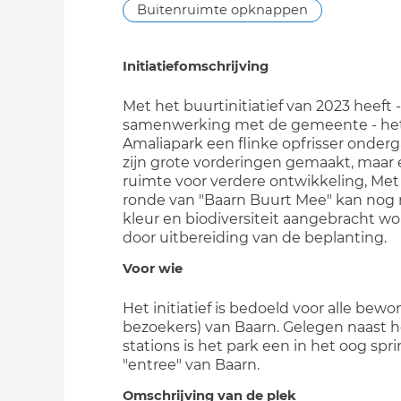
Buitenruimte opknappen
Initiatiefomschrijving
Met het buurtinitiatief van 2023 heeft -
samenwerking met de gemeente - he
Amaliapark een flinke opfrisser onderg
zijn grote vorderingen gemaakt, maar er
ruimte voor verdere ontwikkeling, Met
ronde van "Baarn Buurt Mee" kan nog
kleur en biodiversiteit aangebracht w
door uitbereiding van de beplanting.
Voor wie
Het initiatief is bedoeld voor alle bewo
bezoekers) van Baarn. Gelegen naast 
stations is het park een in het oog sp
"entree" van Baarn.
Omschrijving van de plek