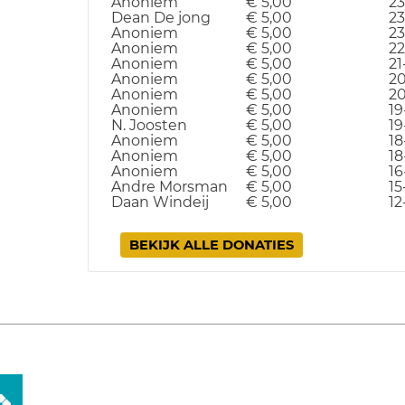
Anoniem
€ 5,00
23
Dean De jong
€ 5,00
23
Anoniem
€ 5,00
23
Anoniem
€ 5,00
22
Anoniem
€ 5,00
21
Anoniem
€ 5,00
20
Anoniem
€ 5,00
20
Anoniem
€ 5,00
19
N. Joosten
€ 5,00
19
Anoniem
€ 5,00
18
Anoniem
€ 5,00
18
Anoniem
€ 5,00
16
Andre Morsman
€ 5,00
15
Daan Windeij
€ 5,00
12
BEKIJK ALLE DONATIES