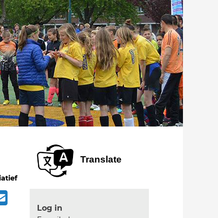
Translate
iatief
Log in