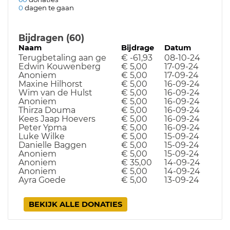
0
dagen te gaan
Bijdragen (60)
Naam
Bijdrage
Datum
Terugbetaling aan ge
€ -61,93
08-10-24
Edwin Kouwenberg
€ 5,00
17-09-24
Anoniem
€ 5,00
17-09-24
Maxine Hilhorst
€ 5,00
16-09-24
Wim van de Hulst
€ 5,00
16-09-24
Anoniem
€ 5,00
16-09-24
Thirza Douma
€ 5,00
16-09-24
Kees Jaap Hoevers
€ 5,00
16-09-24
Peter Ypma
€ 5,00
16-09-24
Luke Wilke
€ 5,00
15-09-24
Danielle Baggen
€ 5,00
15-09-24
Anoniem
€ 5,00
15-09-24
Anoniem
€ 35,00
14-09-24
Anoniem
€ 5,00
14-09-24
Ayra Goede
€ 5,00
13-09-24
BEKIJK ALLE DONATIES