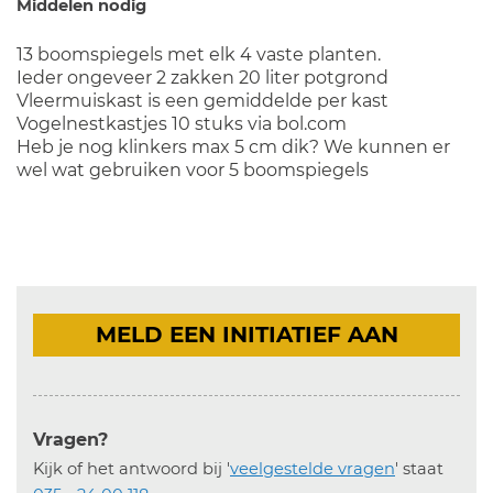
Middelen nodig
13 boomspiegels met elk 4 vaste planten.
Ieder ongeveer 2 zakken 20 liter potgrond
Vleermuiskast is een gemiddelde per kast
Vogelnestkastjes 10 stuks via bol.com
Heb je nog klinkers max 5 cm dik? We kunnen er
wel wat gebruiken voor 5 boomspiegels
MELD EEN INITIATIEF AAN
Vragen?
Kijk of het antwoord bij '
veelgestelde vragen
' staat