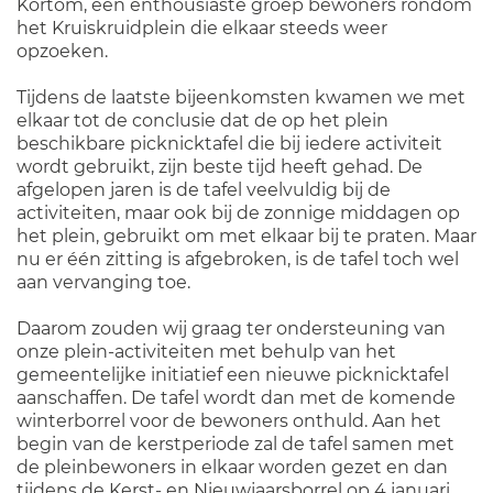
Kortom, een enthousiaste groep bewoners rondom
het Kruiskruidplein die elkaar steeds weer
opzoeken.
Tijdens de laatste bijeenkomsten kwamen we met
elkaar tot de conclusie dat de op het plein
beschikbare picknicktafel die bij iedere activiteit
wordt gebruikt, zijn beste tijd heeft gehad. De
afgelopen jaren is de tafel veelvuldig bij de
activiteiten, maar ook bij de zonnige middagen op
het plein, gebruikt om met elkaar bij te praten. Maar
nu er één zitting is afgebroken, is de tafel toch wel
aan vervanging toe.
Daarom zouden wij graag ter ondersteuning van
onze plein-activiteiten met behulp van het
gemeentelijke initiatief een nieuwe picknicktafel
aanschaffen. De tafel wordt dan met de komende
winterborrel voor de bewoners onthuld. Aan het
begin van de kerstperiode zal de tafel samen met
de pleinbewoners in elkaar worden gezet en dan
tijdens de Kerst- en Nieuwjaarsborrel op 4 januari