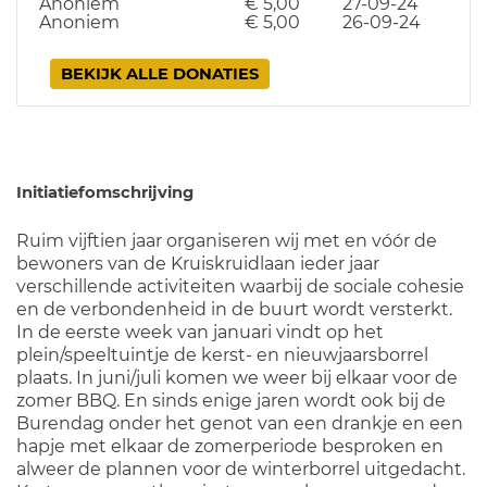
Anoniem
€ 5,00
27-09-24
Anoniem
€ 5,00
26-09-24
BEKIJK ALLE DONATIES
Initiatiefomschrijving
Ruim vijftien jaar organiseren wij met en vóór de
bewoners van de Kruiskruidlaan ieder jaar
verschillende activiteiten waarbij de sociale cohesie
en de verbondenheid in de buurt wordt versterkt.
In de eerste week van januari vindt op het
plein/speeltuintje de kerst- en nieuwjaarsborrel
plaats. In juni/juli komen we weer bij elkaar voor de
zomer BBQ. En sinds enige jaren wordt ook bij de
Burendag onder het genot van een drankje en een
hapje met elkaar de zomerperiode besproken en
alweer de plannen voor de winterborrel uitgedacht.