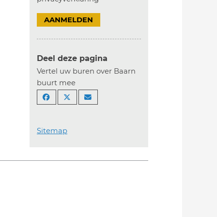
AANMELDEN
Deel deze pagina
Vertel uw buren over Baarn
buurt mee
Sitemap