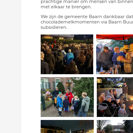
prachtige manier om mensen van binnen 
met elkaar te brengen.
We zijn de gemeente Baarn dankbaar dat z
chocolademelkmomenten via Baarn Buurt
subsidiëren.