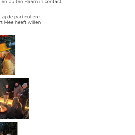
en buiten Baarn in contact
ij de particuliere
 Mee heeft willen