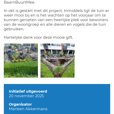
BaarnBuurtMee.
In okt is gestart met dit project. Inmiddels ligt de tuin er
weer mooi bij en is het wachten op het voorjaar om te
kunnen genieten van een heerlijke plek voor bewoners
van de woongroep en alle dieren en vogels die de tuin
gebruiken.
Hartelijke dank voor deze mooie gift.
Initiatief uitgevoerd
20 november 2025
Organisator
Marleen Akkermans