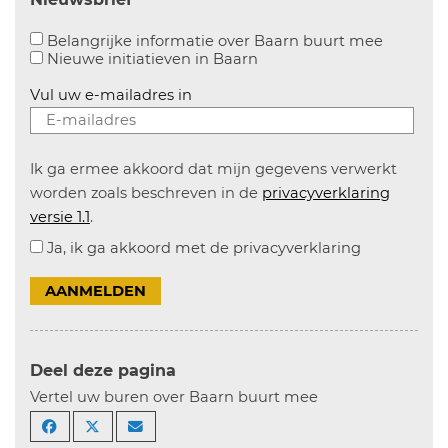
Aanvinke
Belangrijke informatie over Baarn buurt mee
Nieuwe initiatieven in
Baarn
Vul uw e-mailadres in
Ik ga ermee akkoord dat mijn gegevens verwerkt
worden zoals beschreven in de
privacyverklaring
versie 1.1
.
Ja, ik ga akkoord met de privacyverklaring
AANMELDEN
Deel deze pagina
Vertel uw buren over Baarn buurt mee