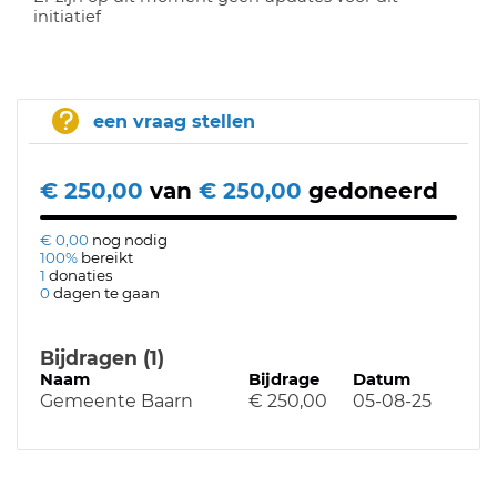
initiatief
een vraag stellen
€ 250,00
van
€ 250,00
gedoneerd
€ 0,00
nog nodig
100%
bereikt
1
donaties
0
dagen te gaan
Bijdragen (1)
Naam
Bijdrage
Datum
Gemeente Baarn
€ 250,00
05-08-25