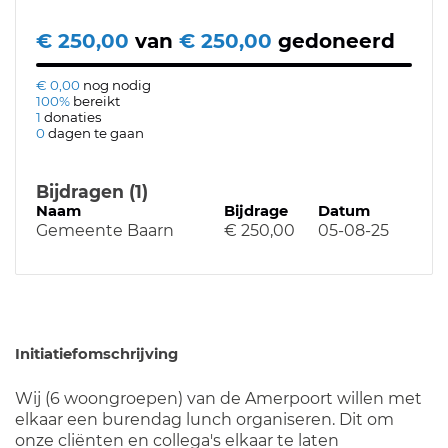
€ 250,00
van
€ 250,00
gedoneerd
€ 0,00
nog nodig
100%
bereikt
1
donaties
0
dagen te gaan
Bijdragen (1)
Naam
Bijdrage
Datum
Gemeente Baarn
€ 250,00
05-08-25
Initiatiefomschrijving
Wij (6 woongroepen) van de Amerpoort willen met
elkaar een burendag lunch organiseren. Dit om
onze cliënten en collega's elkaar te laten