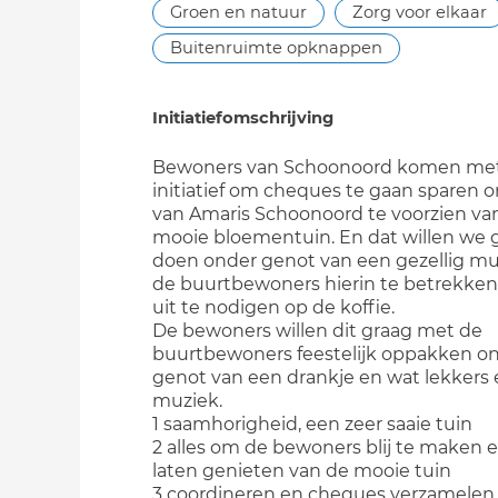
Groen en natuur
Zorg voor elkaar
Buitenruimte opknappen
Initiatiefomschrijving
Bewoners van Schoonoord komen met
initiatief om cheques te gaan sparen 
van Amaris Schoonoord te voorzien va
mooie bloementuin. En dat willen we 
doen onder genot van een gezellig mu
de buurtbewoners hierin te betrekken
uit te nodigen op de koffie.
De bewoners willen dit graag met de
buurtbewoners feestelijk oppakken o
genot van een drankje en wat lekkers
muziek.
1 saamhorigheid, een zeer saaie tuin
2 alles om de bewoners blij te maken e
laten genieten van de mooie tuin
3 coordineren en cheques verzamelen