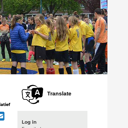
Translate
iatief
Log in