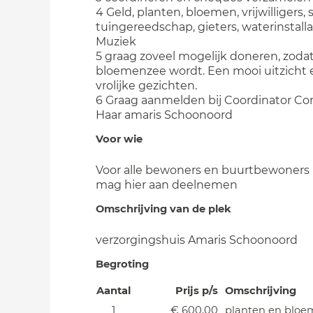
4 Geld, planten, bloemen, vrijwilligers, s
tuingereedschap, gieters, waterinstalla
Muziek
5 graag zoveel mogelijk doneren, zoda
bloemenzee wordt. Een mooi uitzicht 
vrolijke gezichten.
6 Graag aanmelden bij Coordinator Cor
Haar amaris Schoonoord
Voor wie
Voor alle bewoners en buurtbewoners
mag hier aan deelnemen
Omschrijving van de plek
verzorgingshuis Amaris Schoonoord
Begroting
Aantal
Prijs p/s
Omschrijving
1
€ 600,00
planten en blo