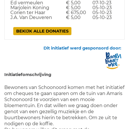
Ed vermeulen
€ 5,00
07-10-23
Marjolein Koning
€ 5,00
05-10-23
Corien ter Haar
€ 675,00
05-10-23
J.A. Van Deuveren
€ 5,00
05-10-23
BEKIJK ALLE DONATIES
Dit initiatief werd gesponsord door:
Initiatiefomschrijving
Bewoners van Schoonoord komen met het initiatief
om cheques te gaan sparen om de tuin van Amaris
Schoonoord te voorzien van een mooie
bloementuin. En dat willen we graag doen onder
genot van een gezellig muziekje en de
buurtbewoners hierin te betrekken. Om ze uit te
nodigen op de koffie.