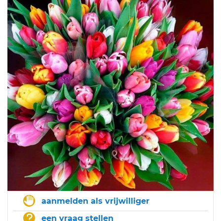
aanmelden als vrijwilliger
een vraag stellen