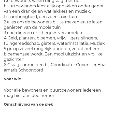
De bewoners willen dit graag met de
buurtbewoners feestelijk oppakken onder genot
van een drankje en wat lekkers en muziek.
1 saamhorigheid, een zeer saaie tuin
2 alles om de bewoners blij te maken en te laten
genieten van de mooie tuin
3 coordineren en cheques verzamelen
4 Geld, planten, bloemen, vrijwilligers, slingers,
tuingereedschap, gieters, waterinstallatie. Muziek
5 graag zoveel mogelijk doneren, zodat het een
bloemenzee wordt. Een mooi uitzicht en vrolijke
gezichten.
6 Graag aanmelden bij Coordinator Corien ter Haar
amaris Schoonoord
Voor wie
Voor alle bewoners en buurtbewoners iedereen
mag hier aan deelnemen
Omschrijving van de plek