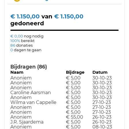
€ 1.150,00
van
€ 1.150,00
gedoneerd
€ 0,00
nog nodig
100%
bereikt
86
donaties
0
dagen te gaan
Bijdragen (86)
Naam
Bijdrage
Datum
Anoniem
€ 5,00
30-10-23
Anoniem
€ 5,00
30-10-23
Anoniem
€ 5,00
30-10-23
Caroline Aarsman
€ 5,00
30-10-23
Anoniem
€ 5,00
30-10-23
Wilma van Cappelle
€ 5,00
27-10-23
Anoniem
€ 5,00
27-10-23
Anoniem
€ 5,00
27-10-23
Anoniem
€ 55,00
26-10-23
J.R. Sjaardema
€ 5,00
26-10-23
Anoniem
€ 5,00
08-10-23