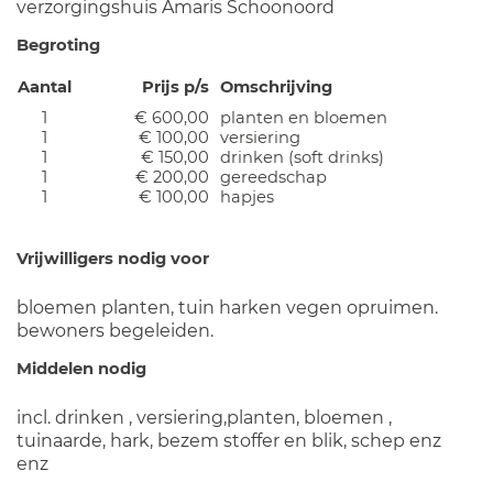
verzorgingshuis Amaris Schoonoord
Begroting
Aantal
Prijs p/s
Omschrijving
1
€ 600,00
planten en bloemen
1
€ 100,00
versiering
1
€ 150,00
drinken (soft drinks)
1
€ 200,00
gereedschap
1
€ 100,00
hapjes
Vrijwilligers nodig voor
bloemen planten, tuin harken vegen opruimen.
bewoners begeleiden.
Middelen nodig
incl. drinken , versiering,planten, bloemen ,
tuinaarde, hark, bezem stoffer en blik, schep enz
enz